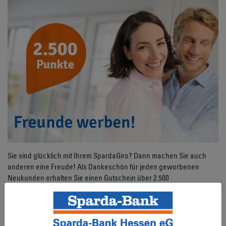
Sie sind glücklich mit Ihrem SpardaGiro? Dann machen Sie auch
anderen eine Freude! Als Dankeschön für jeden geworbenen
Neukunden erhalten Sie einen Gutschein über 2.500
SpardaFreudepunkte, die einem Spendenwert von 25 Euro
entsprechen.