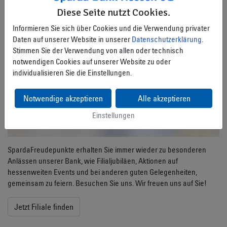
Diese Seite nutzt Cookies.
Informieren Sie sich über Cookies und die Verwendung privater
Daten auf unserer Website in unserer
Datenschutzerklärung
.
Stimmen Sie der Verwendung von allen oder technisch
notwendigen Cookies auf unserer Website zu oder
individualisieren Sie die Einstellungen.
Notwendige akzeptieren
Alle akzeptieren
Einstellungen
SpardaFreudepunkte erhalten Sie immer wieder zu besonderen
Anlässen unserer Bank, wie Filialjubiläen, Aktionen auf
hessenweiten Events und bei anderen guten Gelegenheiten,
gemeinsam zu feiern. Besuchen Sie uns. Wir freuen uns auf Sie!
Jetzt Filiale finden