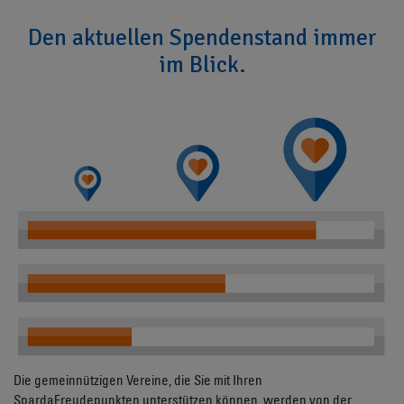
Den aktuellen Spendenstand immer
im Blick.
Die gemeinnützigen Vereine, die Sie mit Ihren
SpardaFreudepunkten unterstützen können, werden von der