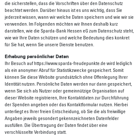
die sicherstellen, dass die Vorschriften über den Datenschutz
beachtet werden. Darüber hinaus ist es uns wichtig, dass Sie
jederzeit wissen, wann wir welche Daten speichern und wie wir sie
verwenden. Im Folgenden möchten wir Ihnen deshalb kurz
darstellen, wie die Sparda-Bank Hessen eG zum Datenschutz steht,
wie wir Ihre Daten schützen und welche Bedeutung dies konkret
für Sie hat, wenn Sie unsere Dienste benutzen.
Erhebung persönlicher Daten
Ihr Besuch auf https://www.sparda-freudepunkte.de wird lediglich
als ein anonymer Abruf für Statistikzwecke gespeichert. Somit
können Sie diese Website grundsätzlich ohne Offenlegung Ihrer
Identität nutzen. Persönliche Daten werden nur dann gespeichert,
wenn Sie sich als Nutzer oder gemeinnützige Organisation auf
dieser Website registrieren, Ihre Kontaktdaten zur Durchführung
der Spenden angeben oder das Kontaktformular nutzen. Hierbei
unterliegt es Ihrer freien Entscheidung, ob Sie die als freiwillige
Angaben jeweils gesondert gekennzeichneten Datenfelder
ausfüllen. Die Übertragung der Daten findet über eine
verschlüsselte Verbindung statt.