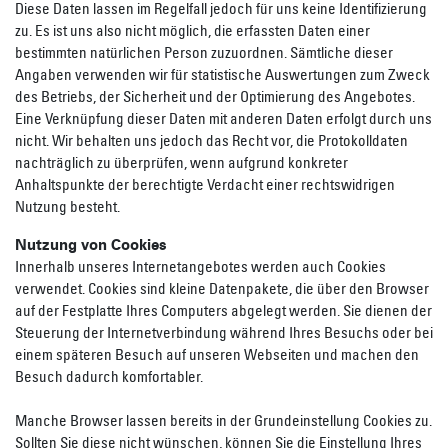
Diese Daten lassen im Regelfall jedoch für uns keine Identifizierung
zu. Es ist uns also nicht möglich, die erfassten Daten einer
bestimmten natürlichen Person zuzuordnen. Sämtliche dieser
Angaben verwenden wir für statistische Auswertungen zum Zweck
des Betriebs, der Sicherheit und der Optimierung des Angebotes.
Eine Verknüpfung dieser Daten mit anderen Daten erfolgt durch uns
nicht. Wir behalten uns jedoch das Recht vor, die Protokolldaten
nachträglich zu überprüfen, wenn aufgrund konkreter
Anhaltspunkte der berechtigte Verdacht einer rechtswidrigen
Nutzung besteht.
Nutzung von Cookies
Innerhalb unseres Internetangebotes werden auch Cookies
verwendet. Cookies sind kleine Datenpakete, die über den Browser
auf der Festplatte Ihres Computers abgelegt werden. Sie dienen der
Steuerung der Internetverbindung während Ihres Besuchs oder bei
einem späteren Besuch auf unseren Webseiten und machen den
Besuch dadurch komfortabler.
Manche Browser lassen bereits in der Grundeinstellung Cookies zu.
Sollten Sie diese nicht wünschen, können Sie die Einstellung Ihres