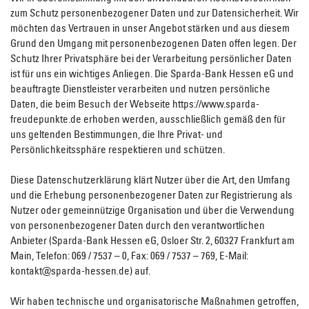
zum Schutz personenbezogener Daten und zur Datensicherheit. Wir
möchten das Vertrauen in unser Angebot stärken und aus diesem
Grund den Umgang mit personenbezogenen Daten offen legen. Der
Schutz Ihrer Privatsphäre bei der Verarbeitung persönlicher Daten
ist für uns ein wichtiges Anliegen. Die Sparda-Bank Hessen eG und
beauftragte Dienstleister verarbeiten und nutzen persönliche
Daten, die beim Besuch der Webseite https://www.sparda-
freudepunkte.de erhoben werden, ausschließlich gemäß den für
uns geltenden Bestimmungen, die Ihre Privat- und
Persönlichkeitssphäre respektieren und schützen.
Diese Datenschutzerklärung klärt Nutzer über die Art, den Umfang
und die Erhebung personenbezogener Daten zur Registrierung als
Nutzer oder gemeinnützige Organisation und über die Verwendung
von personenbezogener Daten durch den verantwortlichen
Anbieter (Sparda-Bank Hessen eG, Osloer Str. 2, 60327 Frankfurt am
Main, Telefon: 069 / 7537 – 0, Fax: 069 / 7537 – 769, E-Mail:
kontakt@sparda-hessen.de) auf.
Wir haben technische und organisatorische Maßnahmen getroffen,