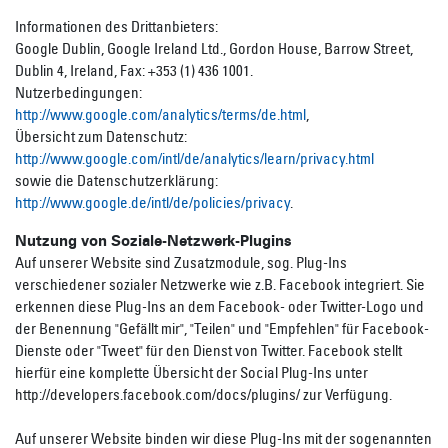
Informationen des Drittanbieters:
Google Dublin, Google Ireland Ltd., Gordon House, Barrow Street,
Dublin 4, Ireland, Fax: +353 (1) 436 1001.
Nutzerbedingungen:
http://www.google.com/analytics/terms/de.html
,
Übersicht zum Datenschutz:
http://www.google.com/intl/de/analytics/learn/privacy.html
sowie die Datenschutzerklärung:
http://www.google.de/intl/de/policies/privacy
.
Nutzung von Soziale-Netzwerk-Plugins
Auf unserer Website sind Zusatzmodule, sog. Plug-Ins
verschiedener sozialer Netzwerke wie z.B. Facebook integriert. Sie
erkennen diese Plug-Ins an dem Facebook- oder Twitter-Logo und
der Benennung "Gefällt mir", "Teilen" und "Empfehlen" für Facebook-
Dienste oder "Tweet" für den Dienst von Twitter. Facebook stellt
hierfür eine komplette Übersicht der Social Plug-Ins unter
http://developers.facebook.com/docs/plugins/ zur Verfügung.
Auf unserer Website binden wir diese Plug-Ins mit der sogenannten