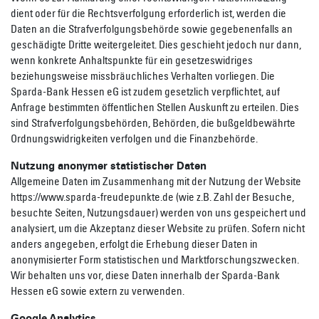
dient oder für die Rechtsverfolgung erforderlich ist, werden die
Daten an die Strafverfolgungsbehörde sowie gegebenenfalls an
geschädigte Dritte weitergeleitet. Dies geschieht jedoch nur dann,
wenn konkrete Anhaltspunkte für ein gesetzeswidriges
beziehungsweise missbräuchliches Verhalten vorliegen. Die
Sparda-Bank Hessen eG ist zudem gesetzlich verpflichtet, auf
Anfrage bestimmten öffentlichen Stellen Auskunft zu erteilen. Dies
sind Strafverfolgungsbehörden, Behörden, die bußgeldbewährte
Ordnungswidrigkeiten verfolgen und die Finanzbehörde.
Nutzung anonymer statistischer Daten
Allgemeine Daten im Zusammenhang mit der Nutzung der Website
https://www.sparda-freudepunkte.de (wie z.B. Zahl der Besuche,
besuchte Seiten, Nutzungsdauer) werden von uns gespeichert und
analysiert, um die Akzeptanz dieser Website zu prüfen. Sofern nicht
anders angegeben, erfolgt die Erhebung dieser Daten in
anonymisierter Form statistischen und Marktforschungszwecken.
Wir behalten uns vor, diese Daten innerhalb der Sparda-Bank
Hessen eG sowie extern zu verwenden.
Google Analytics