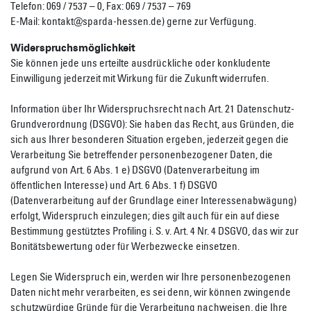
Telefon: 069 / 7537 – 0, Fax: 069 / 7537 – 769
E-Mail: kontakt@sparda-hessen.de) gerne zur Verfügung.
Widerspruchsmöglichkeit
Sie können jede uns erteilte ausdrückliche oder konkludente
Einwilligung jederzeit mit Wirkung für die Zukunft widerrufen.
Information über Ihr Widerspruchsrecht nach Art. 21 Datenschutz-
Grundverordnung (DSGVO): Sie haben das Recht, aus Gründen, die
sich aus Ihrer besonderen Situation ergeben, jederzeit gegen die
Verarbeitung Sie betreffender personenbezogener Daten, die
aufgrund von Art. 6 Abs. 1 e) DSGVO (Datenverarbeitung im
öffentlichen Interesse) und Art. 6 Abs. 1 f) DSGVO
(Datenverarbeitung auf der Grundlage einer Interessenabwägung)
erfolgt, Widerspruch einzulegen; dies gilt auch für ein auf diese
Bestimmung gestütztes Profiling i. S. v. Art. 4 Nr. 4 DSGVO, das wir zur
Bonitätsbewertung oder für Werbezwecke einsetzen.
Legen Sie Widerspruch ein, werden wir Ihre personenbezogenen
Daten nicht mehr verarbeiten, es sei denn, wir können zwingende
schutzwürdige Gründe für die Verarbeitung nachweisen, die Ihre