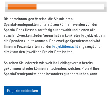
Die gemeinnützigen Vereine, die Sie mit Ihren
SpardaFreudepunkten unterstützen können, werden von der
Sparda-Bank Hessen sorgfältig ausgewählt und dienen alle
sozialen Zwecken. Jeder Verein hat ein konkretes Projektziel, dem
die Spenden zugutekommen. Der jeweilige Spendenstand wird
Ihnen in Prozentwerten auf der
Projektübersicht
angezeigt und
direkt auf den jeweiligen Projekt-Detailseiten.
So sehen Sie jederzeit, wie weit Ihr Lieblingsverein bereits
gekommen ist oder können entscheiden, welches Projekt Ihre
SpardaFreudepunkte noch besonders gut gebrauchen kann.
Projekte entdecken