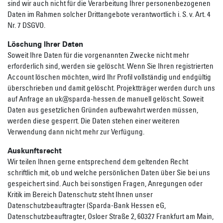
sind wir auch nicht für die Verarbeitung Ihrer personenbezogenen
Daten im Rahmen solcher Drittangebote verantwortlich i. S. v. Art. 4
Nr. 7 DSGVO.
Löschung Ihrer Daten
Soweit Ihre Daten für die vorgenannten Zwecke nicht mehr
erforderlich sind, werden sie gelöscht. Wenn Sie Ihren registrierten
Account löschen möchten, wird Ihr Profil vollständig und endgültig
überschrieben und damit gelöscht. Projektträger werden durch uns
auf Anfrage an uk@sparda-hessen.de manuell gelöscht. Soweit
Daten aus gesetzlichen Gründen aufbewahrt werden müssen,
werden diese gesperrt. Die Daten stehen einer weiteren
Verwendung dann nicht mehr zur Verfügung.
Auskunftsrecht
Wir teilen Ihnen gerne entsprechend dem geltenden Recht
schriftlich mit, ob und welche persönlichen Daten über Sie bei uns
gespeichert sind. Auch bei sonstigen Fragen, Anregungen oder
Kritik im Bereich Datenschutz steht Ihnen unser
Datenschutzbeauftragter (Sparda-Bank Hessen eG,
Datenschutzbeauftragter, Osloer Straße 2, 60327 Frankfurt am Main,